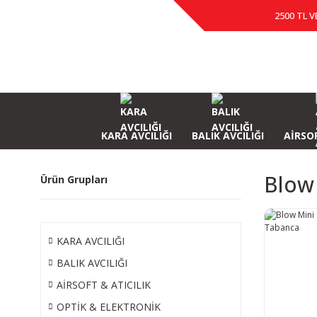
2500 TL V
KARA AVCILIĞI
BALIK AVCILIĞI
AİRSOF
Blow 
Ürün Grupları
KARA AVCILIĞI
BALIK AVCILIĞI
AİRSOFT & ATICILIK
OPTİK & ELEKTRONİK