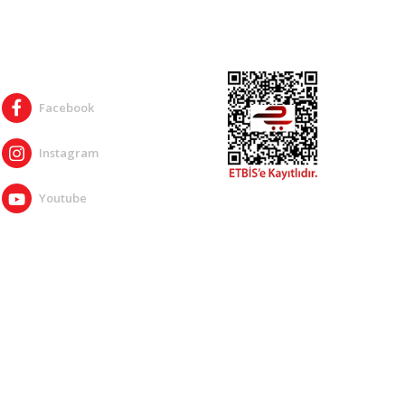
SOSYAL MEDYA
Facebook
Instagram
Youtube