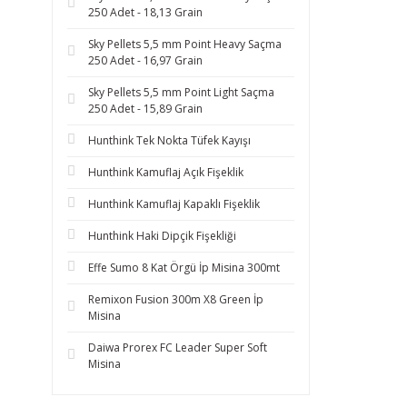
250 Adet - 18,13 Grain
Sky Pellets 5,5 mm Point Heavy Saçma
250 Adet - 16,97 Grain
Sky Pellets 5,5 mm Point Light Saçma
250 Adet - 15,89 Grain
Hunthink Tek Nokta Tüfek Kayışı
Hunthink Kamuflaj Açık Fişeklik
Hunthink Kamuflaj Kapaklı Fişeklik
Hunthink Haki Dipçik Fişekliği
Effe Sumo 8 Kat Örgü İp Misina 300mt
Remixon Fusion 300m X8 Green İp
Misina
Daiwa Prorex FC Leader Super Soft
Misina