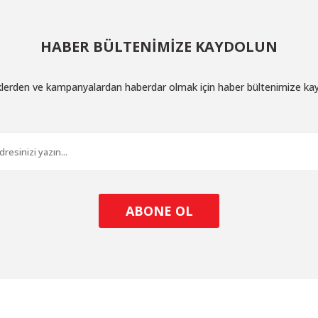
HABER BÜLTENİMİZE KAYDOLUN
iklerden ve kampanyalardan haberdar olmak için haber bültenimize ka
ABONE OL