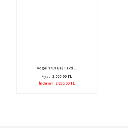
Vogel 1491 Bej Takti ...
Fiyat :
3.000,00 TL
İndirimli 2.850,00 TL