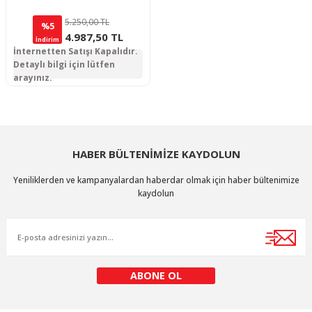
5.250,00 TL
%5
4.987,50 TL
İndirim
İnternetten Satışı Kapalıdır.
Detaylı bilgi için lütfen
arayınız.
HABER BÜLTENİMİZE KAYDOLUN
Yeniliklerden ve kampanyalardan haberdar olmak için haber bültenimize
kaydolun
ABONE OL