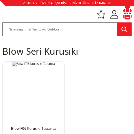
2500 TL VE ÜZERİ ALIŞVERİŞLERİNİZDE ÜCRETSİZ KARGO!
Blow Seri Kurusıkı
Blow F06 Kurusıkı Tabanca