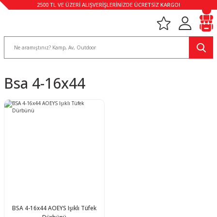
2500 TL VE ÜZERİ ALIŞVERİŞLERİNİZDE ÜCRETSİZ KARGO!
Bsa 4-16x44
BSA 4-16x44 AOEYS Işıklı Tüfek