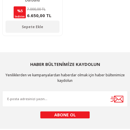
Dürbünü
7.000,00 TL
%5
6.650,00 TL
İndirim
Sepete Ekle
HABER BÜLTENİMİZE KAYDOLUN
Yeniliklerden ve kampanyalardan haberdar olmak için haber bültenimize
kaydolun
ABONE OL