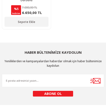
Dürbünü
7.000,00 TL
%5
6.650,00 TL
İndirim
Sepete Ekle
HABER BÜLTENİMİZE KAYDOLUN
Yeniliklerden ve kampanyalardan haberdar olmak için haber bültenimize
kaydolun
ABONE OL