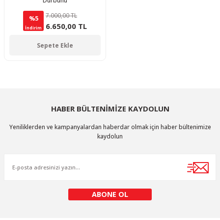
Dürbünü
7.000,00 TL
%5
6.650,00 TL
İndirim
Sepete Ekle
HABER BÜLTENİMİZE KAYDOLUN
Yeniliklerden ve kampanyalardan haberdar olmak için haber bültenimize
kaydolun
ABONE OL