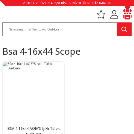
2500 TL VE ÜZERİ ALIŞVERİŞLERİNİZDE ÜCRETSİZ KARGO!
Bsa 4-16x44 Scope
BSA 4-16x44 AOEYS Işıklı Tüfek