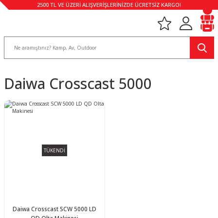
2500 TL VE ÜZERİ ALIŞVERİŞLERİNİZDE ÜCRETSİZ KARGO!
Daiwa Crosscast 5000
TÜKENDİ
Daiwa Crosscast SCW 5000 LD