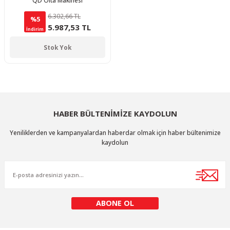
QD Olta Makinesi
6.302,66 TL
%5
5.987,53 TL
İndirim
Stok Yok
HABER BÜLTENİMİZE KAYDOLUN
Yeniliklerden ve kampanyalardan haberdar olmak için haber bültenimize
kaydolun
ABONE OL