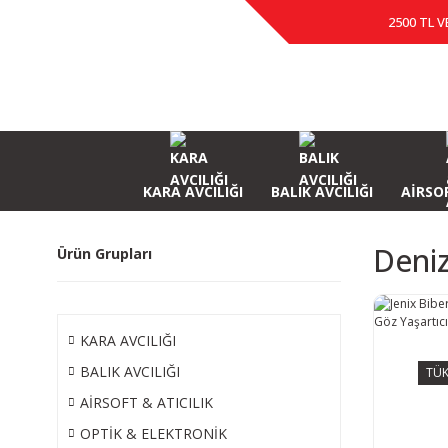
2500 TL V
KARA AVCILIĞI
BALIK AVCILIĞI
AİRSOF
Deniz
Ürün Grupları
KARA AVCILIĞI
BALIK AVCILIĞI
TÜK
AİRSOFT & ATICILIK
OPTİK & ELEKTRONİK