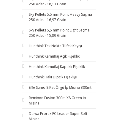
250 Adet - 18,13 Grain
Sky Pellets 5,5 mm Point Heavy Saçma
250 Adet - 16,97 Grain
Sky Pellets 5,5 mm Point Light Saçma
250 Adet - 15,89 Grain
Hunthink Tek Nokta Tüfek Kayışı
Hunthink Kamuflaj Açık Fişeklik
Hunthink Kamuflaj Kapaklı Fişeklik
Hunthink Haki Dipçik Fişekliği
Effe Sumo 8 Kat Örgü İp Misina 300mt
Remixon Fusion 300m X8 Green İp
Misina
Daiwa Prorex FC Leader Super Soft
Misina