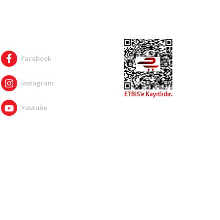
SOSYAL MEDYA
Facebook
Instagram
Youtube