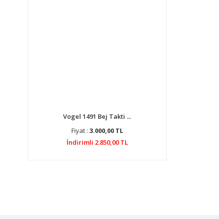
Vogel 1491 Bej Takti ...
Fiyat :
3.000,00 TL
İndirimli 2.850,00 TL