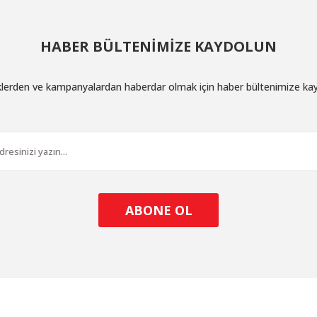
HABER BÜLTENİMİZE KAYDOLUN
iklerden ve kampanyalardan haberdar olmak için haber bültenimize ka
ABONE OL