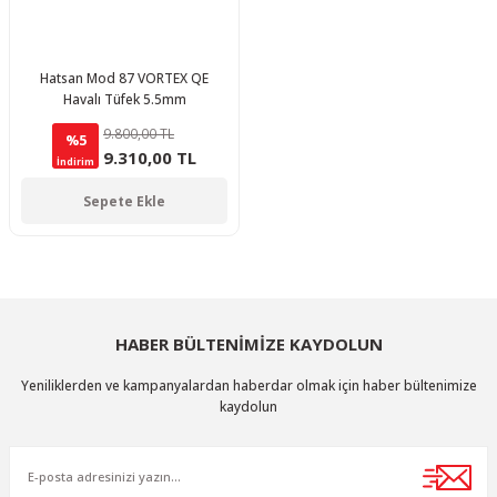
Hatsan Mod 87 VORTEX QE
Havalı Tüfek 5.5mm
9.800,00 TL
%5
9.310,00 TL
İndirim
Sepete Ekle
HABER BÜLTENİMİZE KAYDOLUN
Yeniliklerden ve kampanyalardan haberdar olmak için haber bültenimize
kaydolun