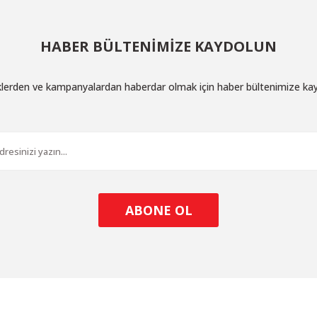
HABER BÜLTENİMİZE KAYDOLUN
iklerden ve kampanyalardan haberdar olmak için haber bültenimize ka
ABONE OL