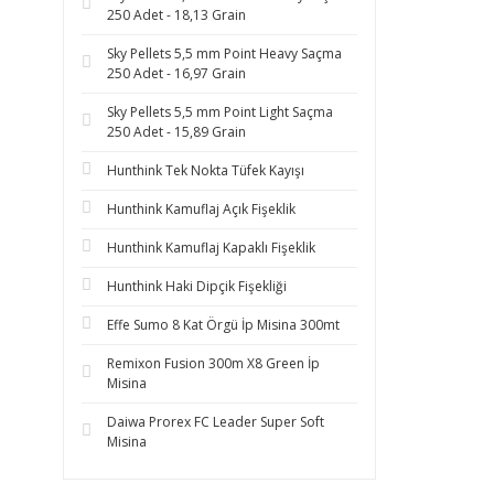
250 Adet - 18,13 Grain
Sky Pellets 5,5 mm Point Heavy Saçma
250 Adet - 16,97 Grain
Sky Pellets 5,5 mm Point Light Saçma
250 Adet - 15,89 Grain
Hunthink Tek Nokta Tüfek Kayışı
Hunthink Kamuflaj Açık Fişeklik
Hunthink Kamuflaj Kapaklı Fişeklik
Hunthink Haki Dipçik Fişekliği
Effe Sumo 8 Kat Örgü İp Misina 300mt
Remixon Fusion 300m X8 Green İp
Misina
Daiwa Prorex FC Leader Super Soft
Misina