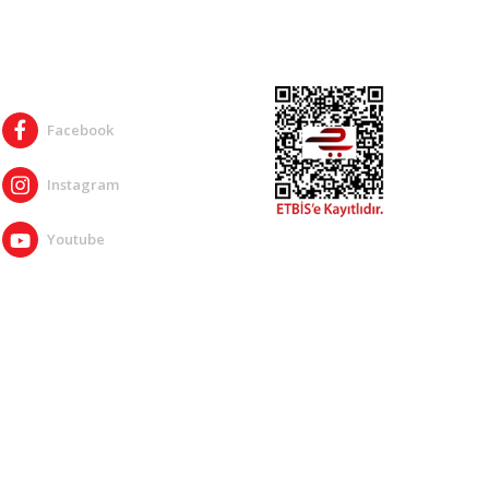
SOSYAL MEDYA
Facebook
Instagram
Youtube