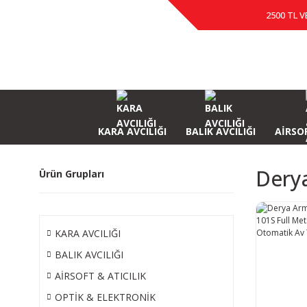
2500 TL V
KARA AVCILIĞI
BALIK AVCILIĞI
AİRSOF
Derya
Ürün Grupları
KARA AVCILIĞI
BALIK AVCILIĞI
AİRSOFT & ATICILIK
OPTİK & ELEKTRONİK