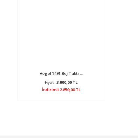
Vogel 1491 Bej Takti ...
Fiyat :
3.000,00 TL
İndirimli 2.850,00 TL