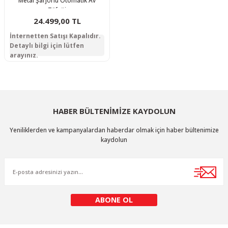
Metal Şarjörlü Otomatik Av
Tüfeği
24.499,00 TL
İnternetten Satışı Kapalıdır.
Detaylı bilgi için lütfen
arayınız.
HABER BÜLTENİMİZE KAYDOLUN
Yeniliklerden ve kampanyalardan haberdar olmak için haber bültenimize
kaydolun
ABONE OL