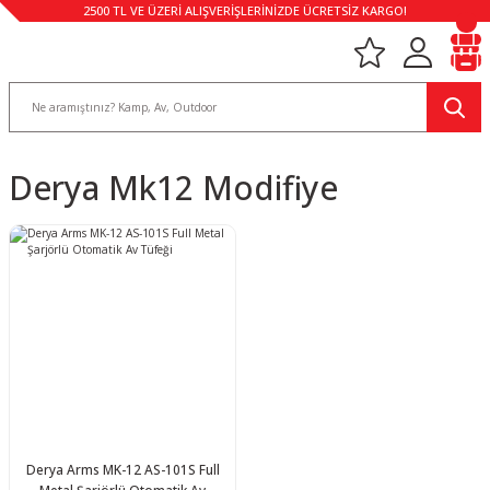
2500 TL VE ÜZERİ ALIŞVERİŞLERİNİZDE ÜCRETSİZ KARGO!
Derya Mk12 Modifiye
Derya Arms MK-12 AS-101S Full