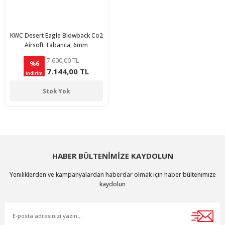
KWC Desert Eagle Blowback Co2
Airsoft Tabanca, 6mm
7.600,00 TL
%6
7.144,00 TL
İndirim
Stok Yok
HABER BÜLTENİMİZE KAYDOLUN
Yeniliklerden ve kampanyalardan haberdar olmak için haber bültenimize
kaydolun