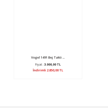
Vogel 1491 Bej Takti ...
Fiyat :
3.000,00 TL
İndirimli 2.850,00 TL