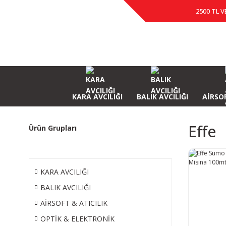
2500 TL V
KARA AVCILIĞI
BALIK AVCILIĞI
AİRSOF
Effe
Ürün Grupları
KARA AVCILIĞI
BALIK AVCILIĞI
AİRSOFT & ATICILIK
OPTİK & ELEKTRONİK