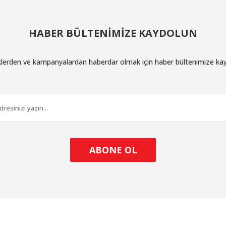
HABER BÜLTENİMİZE KAYDOLUN
iklerden ve kampanyalardan haberdar olmak için haber bültenimize ka
ABONE OL