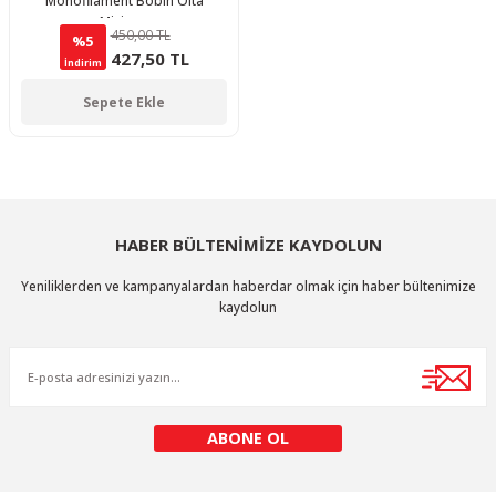
Monofilament Bobin Olta
Misinası
450,00 TL
%5
427,50 TL
İndirim
Sepete Ekle
HABER BÜLTENİMİZE KAYDOLUN
Yeniliklerden ve kampanyalardan haberdar olmak için haber bültenimize
kaydolun
ABONE OL