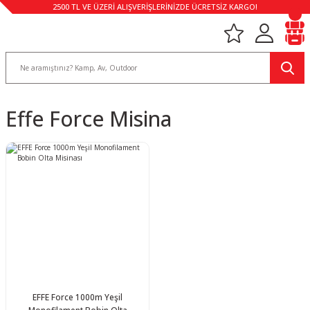
2500 TL VE ÜZERİ ALIŞVERİŞLERİNİZDE ÜCRETSİZ KARGO!
Effe Force Misina
EFFE Force 1000m Yeşil