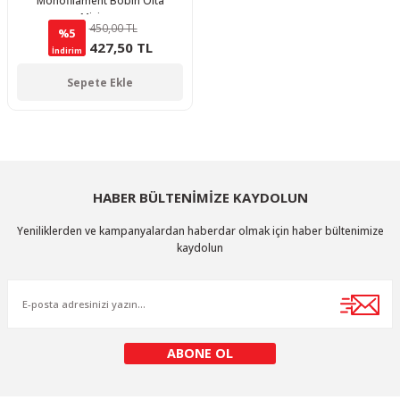
Monofilament Bobin Olta
Misinası
450,00 TL
%5
427,50 TL
İndirim
Sepete Ekle
HABER BÜLTENİMİZE KAYDOLUN
Yeniliklerden ve kampanyalardan haberdar olmak için haber bültenimize
kaydolun
ABONE OL