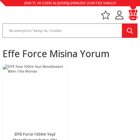
2500 TL VE ÜZERİ ALIŞVERİŞLERİNİZDE ÜCRETSİZ KARGO!
Effe Force Misina Yorum
EFFE Force 1000m Yeşil