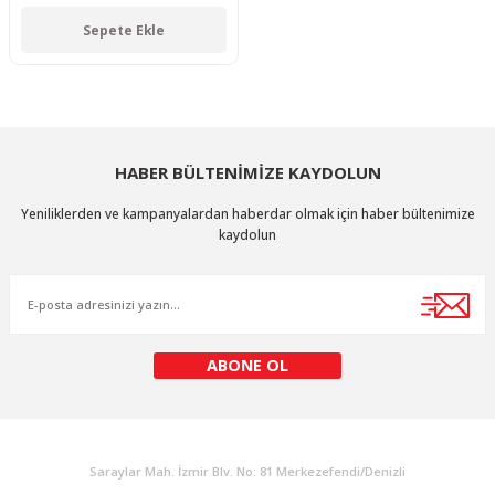
Sepete Ekle
HABER BÜLTENİMİZE KAYDOLUN
Yeniliklerden ve kampanyalardan haberdar olmak için haber bültenimize
kaydolun
ABONE OL
KURUMSAL
Saraylar Mah. İzmir Blv. No: 81 Merkezefendi/Denizli