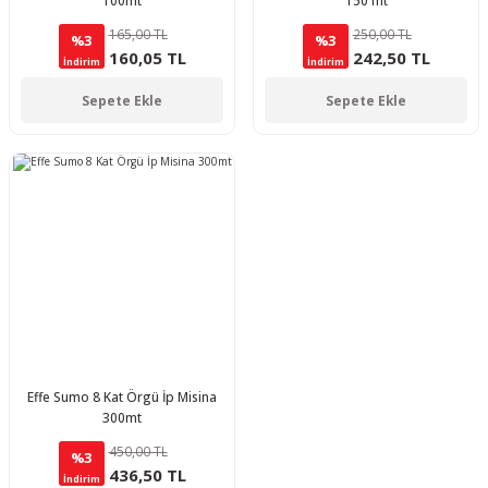
100mt
150 mt
165,00 TL
250,00 TL
%3
%3
160,05 TL
242,50 TL
İndirim
İndirim
Sepete Ekle
Sepete Ekle
Effe Sumo 8 Kat Örgü İp Misina
300mt
450,00 TL
%3
436,50 TL
İndirim