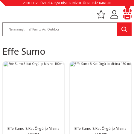
2500 TL VE ÜZERİ ALIŞVERİŞLERİNİZDE ÜCRETSİZ KARGO!
Effe Sumo
Effe Sumo 8 Kat Örgü İp Misina
Effe Sumo 8 Kat Örgü İp Misina