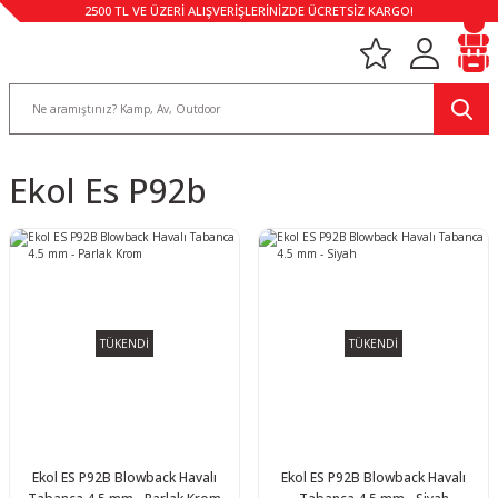
2500 TL VE ÜZERİ ALIŞVERİŞLERİNİZDE ÜCRETSİZ KARGO!
Ekol Es P92b
TÜKENDİ
TÜKENDİ
Ekol ES P92B Blowback Havalı
Ekol ES P92B Blowback Havalı