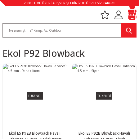
2500 TL VE ÜZERİ ALIŞVERİŞLERİNİZDE ÜCRETSİZ KARGO!
Ekol P92 Blowback
TÜKENDİ
TÜKENDİ
Ekol ES P92B Blowback Havalı
Ekol ES P92B Blowback Havalı