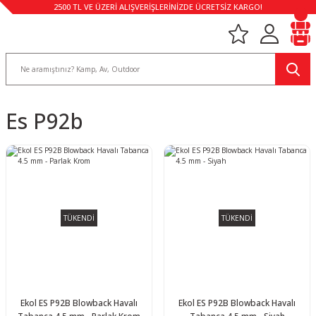
2500 TL VE ÜZERİ ALIŞVERİŞLERİNİZDE ÜCRETSİZ KARGO!
Es P92b
TÜKENDİ
TÜKENDİ
Ekol ES P92B Blowback Havalı
Ekol ES P92B Blowback Havalı