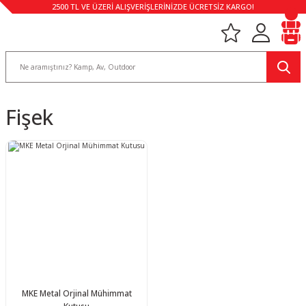
2500 TL VE ÜZERİ ALIŞVERİŞLERİNİZDE ÜCRETSİZ KARGO!
Fişek
MKE Metal Orjinal Mühimmat