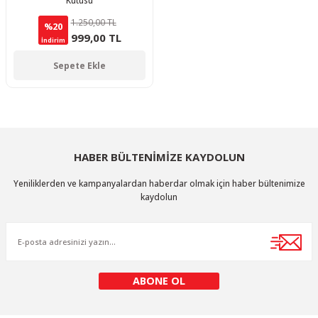
Kutusu
1.250,00 TL
%20
999,00 TL
İndirim
Sepete Ekle
HABER BÜLTENİMİZE KAYDOLUN
Yeniliklerden ve kampanyalardan haberdar olmak için haber bültenimize
kaydolun
ABONE OL