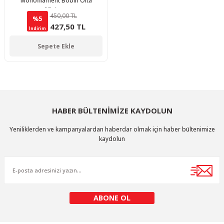
Monofilament Bobin Olta
Misinası
450,00 TL
%5
427,50 TL
İndirim
Sepete Ekle
HABER BÜLTENİMİZE KAYDOLUN
Yeniliklerden ve kampanyalardan haberdar olmak için haber bültenimize
kaydolun
ABONE OL