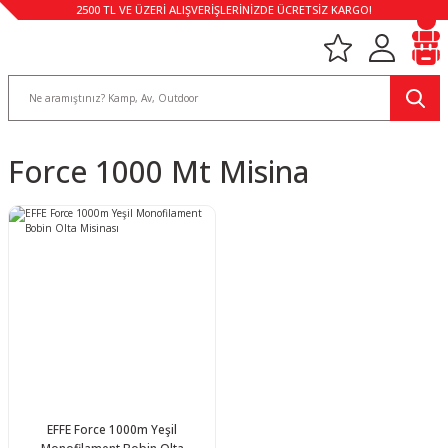
2500 TL VE ÜZERİ ALIŞVERİŞLERİNİZDE ÜCRETSİZ KARGO!
Force 1000 Mt Misina
EFFE Force 1000m Yeşil