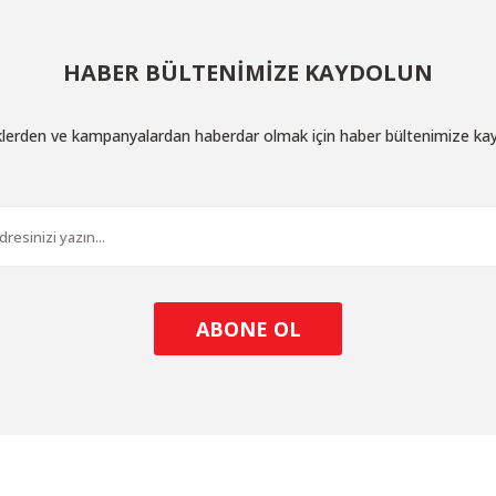
HABER BÜLTENİMİZE KAYDOLUN
iklerden ve kampanyalardan haberdar olmak için haber bültenimize ka
ABONE OL