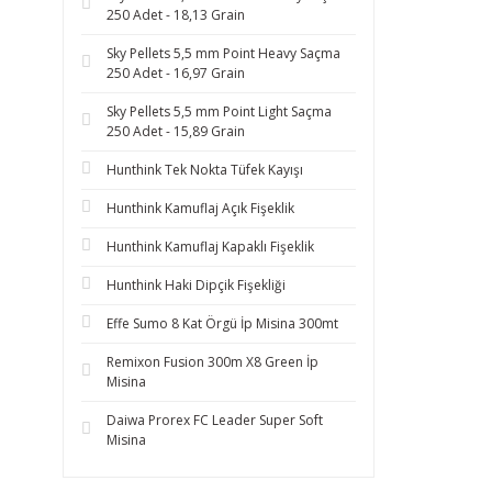
250 Adet - 18,13 Grain
Sky Pellets 5,5 mm Point Heavy Saçma
250 Adet - 16,97 Grain
Sky Pellets 5,5 mm Point Light Saçma
250 Adet - 15,89 Grain
Hunthink Tek Nokta Tüfek Kayışı
Hunthink Kamuflaj Açık Fişeklik
Hunthink Kamuflaj Kapaklı Fişeklik
Hunthink Haki Dipçik Fişekliği
Effe Sumo 8 Kat Örgü İp Misina 300mt
Remixon Fusion 300m X8 Green İp
Misina
Daiwa Prorex FC Leader Super Soft
Misina