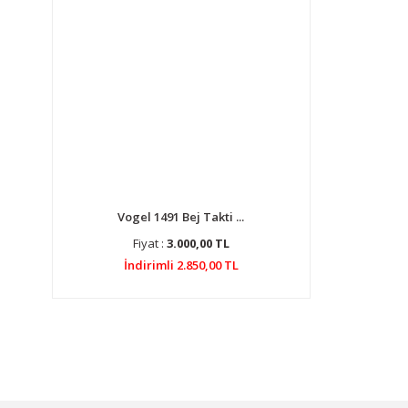
Vogel 1491 Bej Takti ...
Fiyat :
3.000,00 TL
İndirimli 2.850,00 TL