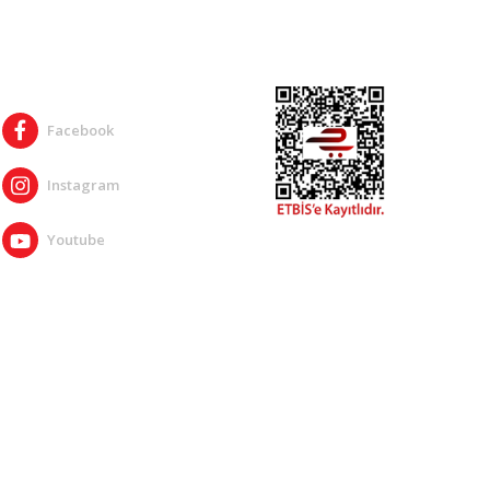
SOSYAL MEDYA
Facebook
Instagram
Youtube