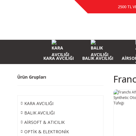
2500 TL V
KARA AVCILIĞI
BALIK AVCILIĞI
AİRSOF
Franc
Ürün Grupları
KARA AVCILIĞI
BALIK AVCILIĞI
AİRSOFT & ATICILIK
OPTİK & ELEKTRONİK