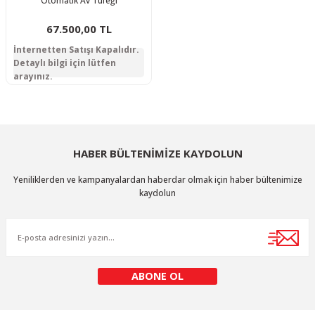
Otomatik Av Tüfeği
67.500,00 TL
İnternetten Satışı Kapalıdır.
Detaylı bilgi için lütfen
arayınız.
HABER BÜLTENİMİZE KAYDOLUN
Yeniliklerden ve kampanyalardan haberdar olmak için haber bültenimize
kaydolun
ABONE OL