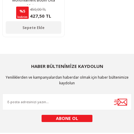
Monofilament Bobin Olta
Misinası
450,00 TL
%5
427,50 TL
İndirim
Sepete Ekle
HABER BÜLTENİMİZE KAYDOLUN
Yeniliklerden ve kampanyalardan haberdar olmak için haber bültenimize
kaydolun
ABONE OL