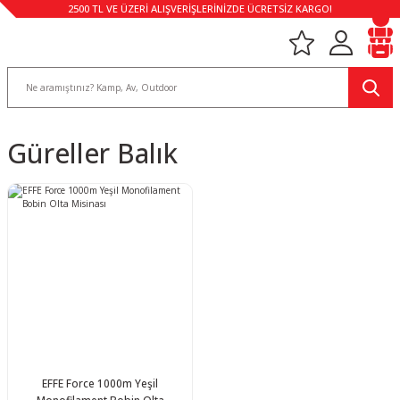
2500 TL VE ÜZERİ ALIŞVERİŞLERİNİZDE ÜCRETSİZ KARGO!
Güreller Balık
EFFE Force 1000m Yeşil