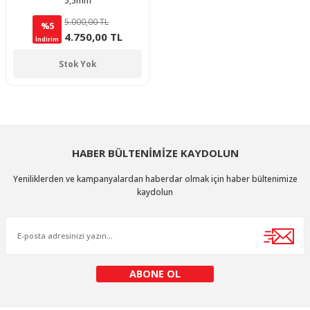
5,5mm
5.000,00 TL
%5
4.750,00 TL
İndirim
Stok Yok
HABER BÜLTENİMİZE KAYDOLUN
Yeniliklerden ve kampanyalardan haberdar olmak için haber bültenimize
kaydolun
ABONE OL