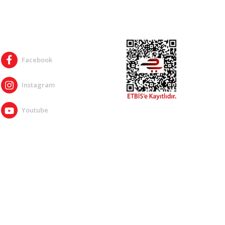
SOSYAL MEDYA
Facebook
Instagram
Youtube