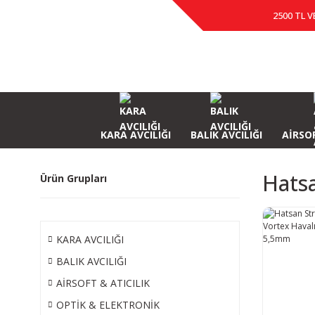
2500 TL V
KARA AVCILIĞI
BALIK AVCILIĞI
AİRSOF
Hatsa
Ürün Grupları
KARA AVCILIĞI
BALIK AVCILIĞI
AİRSOFT & ATICILIK
OPTİK & ELEKTRONİK