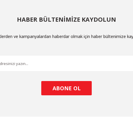
HABER BÜLTENİMİZE KAYDOLUN
iklerden ve kampanyalardan haberdar olmak için haber bültenimize ka
ABONE OL