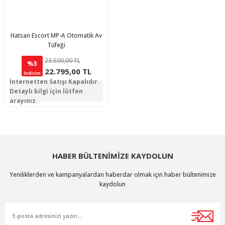
Hatsan Escort MP-A Otomatik Av
Tüfeği
23.500,00 TL
%3
22.795,00 TL
İndirim
İnternetten Satışı Kapalıdır.
Detaylı bilgi için lütfen
arayınız.
HABER BÜLTENİMİZE KAYDOLUN
Yeniliklerden ve kampanyalardan haberdar olmak için haber bültenimize
kaydolun