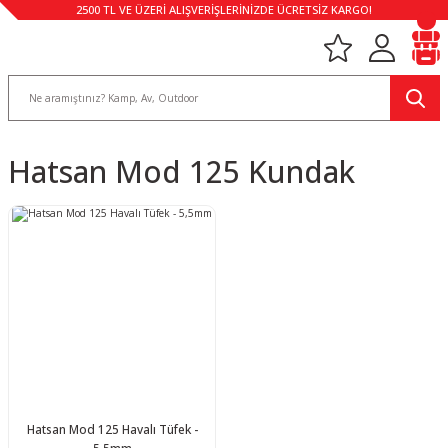
2500 TL VE ÜZERİ ALIŞVERİŞLERİNİZDE ÜCRETSİZ KARGO!
Hatsan Mod 125 Kundak
Hatsan Mod 125 Havalı Tüfek -