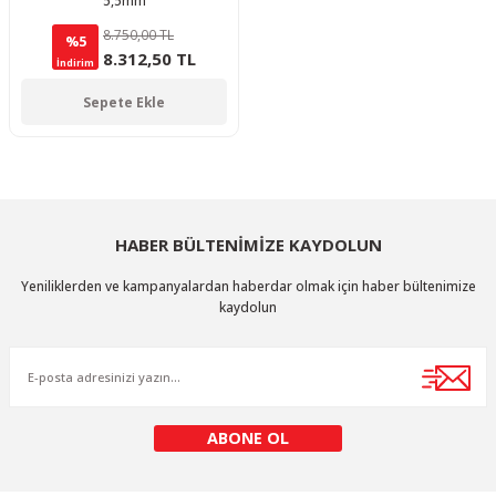
5,5mm
8.750,00 TL
%5
8.312,50 TL
İndirim
Sepete Ekle
HABER BÜLTENİMİZE KAYDOLUN
Yeniliklerden ve kampanyalardan haberdar olmak için haber bültenimize
kaydolun
ABONE OL