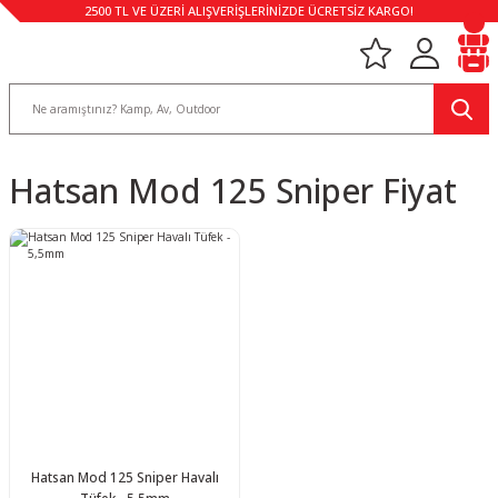
2500 TL VE ÜZERİ ALIŞVERİŞLERİNİZDE ÜCRETSİZ KARGO!
Hatsan Mod 125 Sniper Fiyat
Hatsan Mod 125 Sniper Havalı