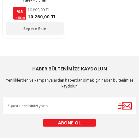
Tüfek - 5,5mm
10.800,00 TL
%5
10.260,00 TL
İndirim
Sepete Ekle
HABER BÜLTENİMİZE KAYDOLUN
Yeniliklerden ve kampanyalardan haberdar olmak için haber bültenimize
kaydolun
ABONE OL