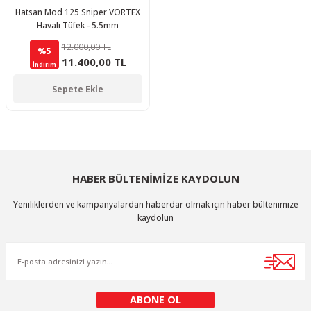
Hatsan Mod 125 Sniper VORTEX
Havalı Tüfek - 5.5mm
12.000,00 TL
%5
11.400,00 TL
İndirim
Sepete Ekle
HABER BÜLTENİMİZE KAYDOLUN
Yeniliklerden ve kampanyalardan haberdar olmak için haber bültenimize
kaydolun
ABONE OL