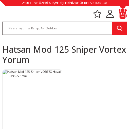
2500 TL VE ÜZERİ ALIŞVERİŞLERİNİZDE ÜCRETSİZ KARGO!
Hatsan Mod 125 Sniper Vortex
Yorum