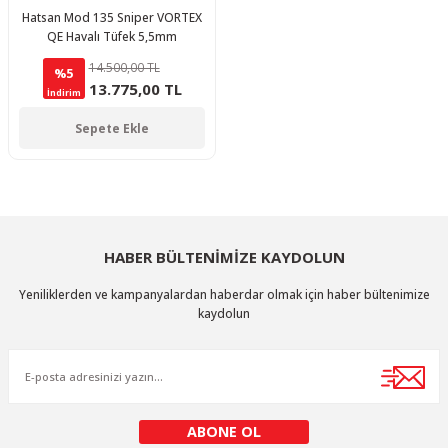
Hatsan Mod 135 Sniper VORTEX
QE Havalı Tüfek 5,5mm
14.500,00 TL
%5
13.775,00 TL
İndirim
Sepete Ekle
HABER BÜLTENİMİZE KAYDOLUN
Yeniliklerden ve kampanyalardan haberdar olmak için haber bültenimize
kaydolun
ABONE OL