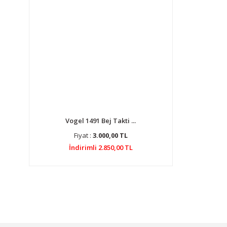
Vogel 1491 Bej Takti ...
Fiyat :
3.000,00 TL
İndirimli 2.850,00 TL