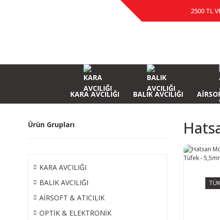
2500 TL V
KARA AVCILIĞI
BALIK AVCILIĞI
AİRSOF
Hats
Ürün Grupları
KARA AVCILIĞI
BALIK AVCILIĞI
TÜK
AİRSOFT & ATICILIK
OPTİK & ELEKTRONİK