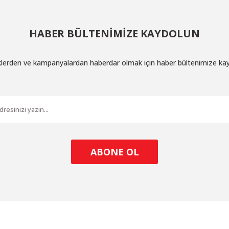
HABER BÜLTENİMİZE KAYDOLUN
iklerden ve kampanyalardan haberdar olmak için haber bültenimize ka
ABONE OL