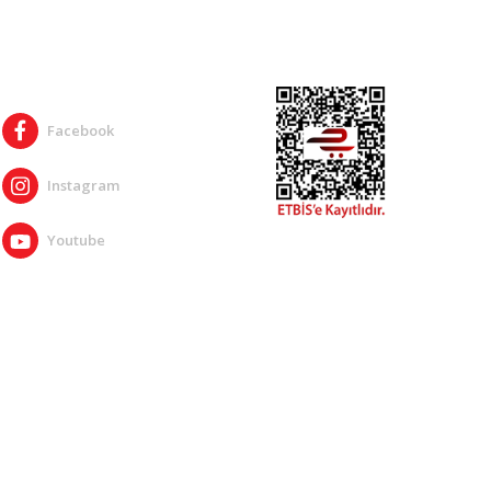
SOSYAL MEDYA
Facebook
Instagram
Youtube