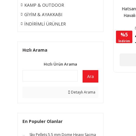
KAMP & OUTDOOR
Hatsan
GİYİM & AYAKKABI
Havalı
5,
İNDİRİMLİ ÜRÜNLER
%5
İndirim
Hızlı Arama
Hızlı Ürün Arama
Ara
Detaylı Arama
En Populer Olanlar
Sky Pellets 5,5 mm Dome Heavy Saçma