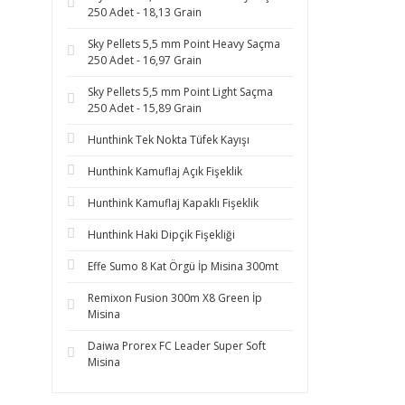
250 Adet - 18,13 Grain
Sky Pellets 5,5 mm Point Heavy Saçma
250 Adet - 16,97 Grain
Sky Pellets 5,5 mm Point Light Saçma
250 Adet - 15,89 Grain
Hunthink Tek Nokta Tüfek Kayışı
Hunthink Kamuflaj Açık Fişeklik
Hunthink Kamuflaj Kapaklı Fişeklik
Hunthink Haki Dipçik Fişekliği
Effe Sumo 8 Kat Örgü İp Misina 300mt
Remixon Fusion 300m X8 Green İp
Misina
Daiwa Prorex FC Leader Super Soft
Misina