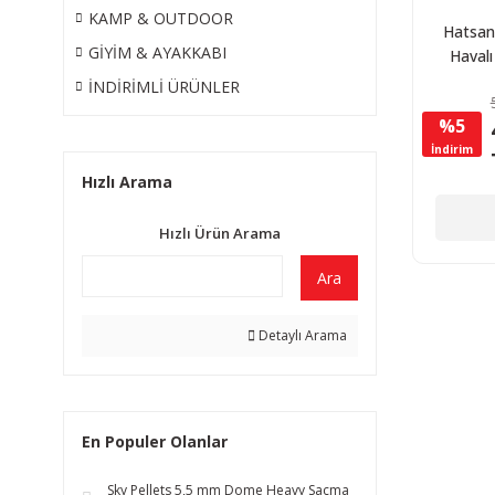
KAMP & OUTDOOR
Hatsan
GİYİM & AYAKKABI
Havalı
5,
İNDİRİMLİ ÜRÜNLER
%5
İndirim
Hızlı Arama
Hızlı Ürün Arama
Ara
Detaylı Arama
En Populer Olanlar
Sky Pellets 5,5 mm Dome Heavy Saçma