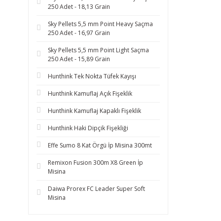
250 Adet - 18,13 Grain
Sky Pellets 5,5 mm Point Heavy Saçma
250 Adet - 16,97 Grain
Sky Pellets 5,5 mm Point Light Saçma
250 Adet - 15,89 Grain
Hunthink Tek Nokta Tüfek Kayışı
Hunthink Kamuflaj Açık Fişeklik
Hunthink Kamuflaj Kapaklı Fişeklik
Hunthink Haki Dipçik Fişekliği
Effe Sumo 8 Kat Örgü İp Misina 300mt
Remixon Fusion 300m X8 Green İp
Misina
Daiwa Prorex FC Leader Super Soft
Misina