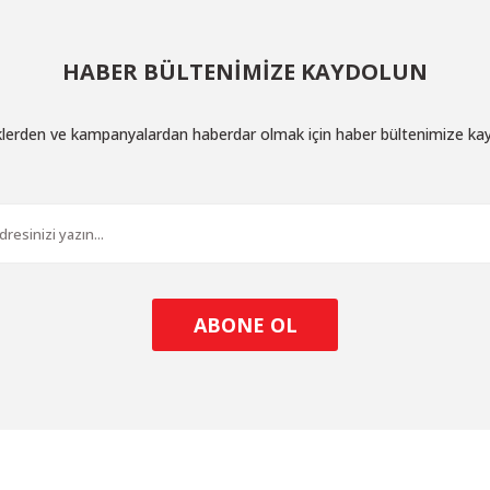
HABER BÜLTENİMİZE KAYDOLUN
iklerden ve kampanyalardan haberdar olmak için haber bültenimize ka
ABONE OL