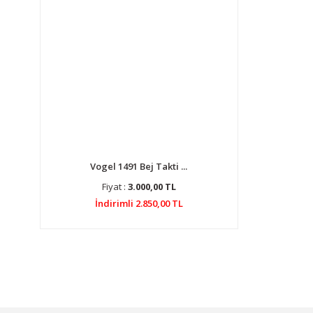
Vogel 1491 Bej Takti ...
Fiyat :
3.000,00 TL
İndirimli 2.850,00 TL