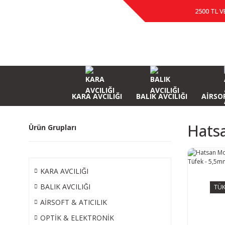
2500 TL V
KARA AVCILIĞI
BALIK AVCILIĞI
AİRSOF
Hats
Ürün Grupları
KARA AVCILIĞI
BALIK AVCILIĞI
TÜK
AİRSOFT & ATICILIK
OPTİK & ELEKTRONİK