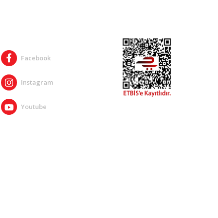
SOSYAL MEDYA
Facebook
Instagram
Youtube