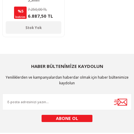
5,5mm
7.250,00 TL
%5
6.887,50 TL
İndirim
Stok Yok
HABER BÜLTENİMİZE KAYDOLUN
Yeniliklerden ve kampanyalardan haberdar olmak için haber bültenimize
kaydolun
ABONE OL