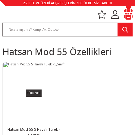
2500 TL VE ÜZERİ ALIŞVERİŞLERİNİZDE ÜCRETSİZ KARGO!
Hatsan Mod 55 Özellikleri
TÜKENDİ
Hatsan Mod 55 S Havalı Tüfek -