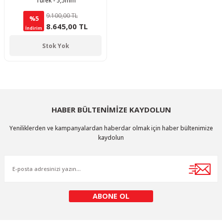
Tüfek - 5,5mm
9.100,00 TL
%5
8.645,00 TL
İndirim
Stok Yok
HABER BÜLTENİMİZE KAYDOLUN
Yeniliklerden ve kampanyalardan haberdar olmak için haber bültenimize
kaydolun
ABONE OL