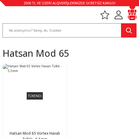
2500 TL VE ÜZERİ ALIŞVERİŞLERİNİZDE ÜCRETSİZ KARGO!
Hatsan Mod 65
TÜKENDİ
Hatsan Mod 65 Vortex Havalı