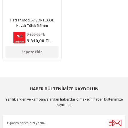
Hatsan Mod 87 VORTEX QE
Havalı Tüfek 5.5mm
9.800,00 TL
%5
9.310,00 TL
İndirim
Sepete Ekle
HABER BÜLTENİMİZE KAYDOLUN
Yeniliklerden ve kampanyalardan haberdar olmak için haber bültenimize
kaydolun