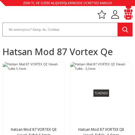
2500 TL VE ÜZERİ ALIŞVERİŞLERİNİZDE ÜCRETSİZ KARGO!
Hatsan Mod 87 Vortex Qe
TÜKENDİ
Hatsan Mod 87 VORTEX QE
Hatsan Mod 87 VORTEX QE