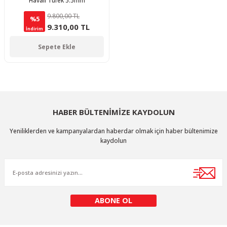
Havalı Tüfek 5.5mm
9.800,00 TL
%5
9.310,00 TL
İndirim
Sepete Ekle
HABER BÜLTENİMİZE KAYDOLUN
Yeniliklerden ve kampanyalardan haberdar olmak için haber bültenimize
kaydolun
ABONE OL