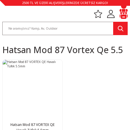
2500 TL VE ÜZERİ ALIŞVERİŞLERİNİZDE ÜCRETSİZ KARGO!
Hatsan Mod 87 Vortex Qe 5.5
Hatsan Mod 87 VORTEX QE