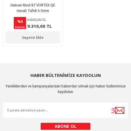
Hatsan Mod 87 VORTEX QE
Havalı Tüfek 5.5mm
9.800,00 TL
%5
9.310,00 TL
İndirim
Sepete Ekle
HABER BÜLTENİMİZE KAYDOLUN
Yeniliklerden ve kampanyalardan haberdar olmak için haber bültenimize
kaydolun
ABONE OL