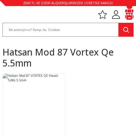
2500 TL VE ÜZERİ ALIŞVERİŞLERİNİZDE ÜCRETSİZ KARGO!
Hatsan Mod 87 Vortex Qe
5.5mm