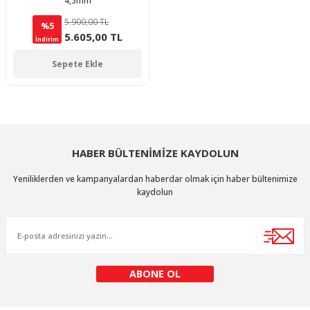
4,5mm
5.900,00 TL
%5
5.605,00 TL
İndirim
Sepete Ekle
HABER BÜLTENİMİZE KAYDOLUN
Yeniliklerden ve kampanyalardan haberdar olmak için haber bültenimize
kaydolun
ABONE OL