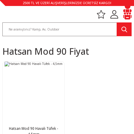
2500 TL VE ÜZERİ ALIŞVERİŞLERİNİZDE ÜCRETSİZ KARGO!
Hatsan Mod 90 Fiyat
Hatsan Mod 90 Havalı Tüfek -