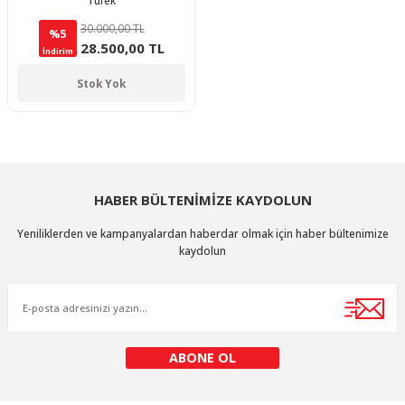
Tüfek
30.000,00 TL
%5
28.500,00 TL
İndirim
Stok Yok
HABER BÜLTENİMİZE KAYDOLUN
Yeniliklerden ve kampanyalardan haberdar olmak için haber bültenimize
kaydolun
ABONE OL