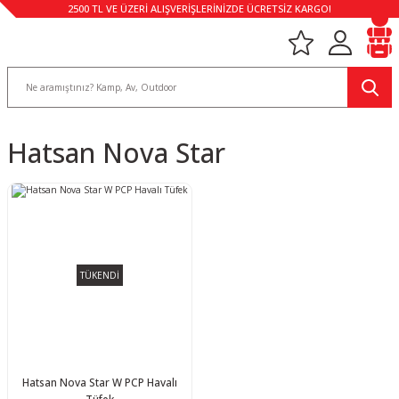
2500 TL VE ÜZERİ ALIŞVERİŞLERİNİZDE ÜCRETSİZ KARGO!
Hatsan Nova Star
TÜKENDİ
Hatsan Nova Star W PCP Havalı