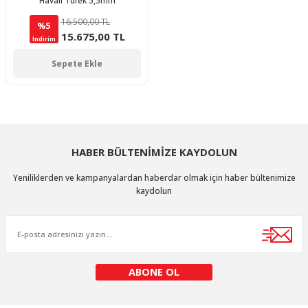
Havalı Tüfek 5,5mm
16.500,00 TL
%5
15.675,00 TL
İndirim
Sepete Ekle
HABER BÜLTENİMİZE KAYDOLUN
Yeniliklerden ve kampanyalardan haberdar olmak için haber bültenimize
kaydolun
ABONE OL