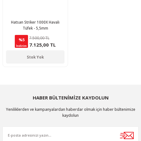
Hatsan Striker 1000X Havalı
Tüfek - 5,5mm
7.500,00 TL
%5
7.125,00 TL
İndirim
Stok Yok
HABER BÜLTENİMİZE KAYDOLUN
Yeniliklerden ve kampanyalardan haberdar olmak için haber bültenimize
kaydolun