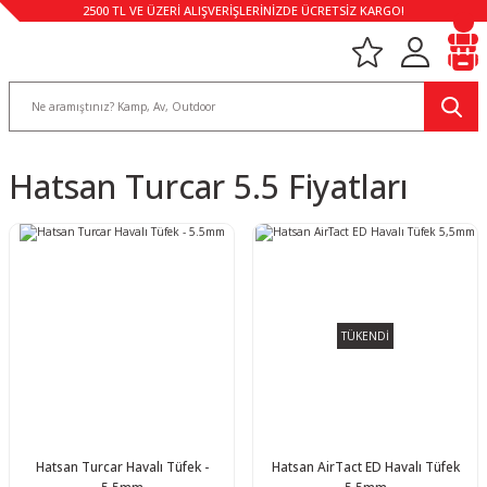
2500 TL VE ÜZERİ ALIŞVERİŞLERİNİZDE ÜCRETSİZ KARGO!
Hatsan Turcar 5.5 Fiyatları
TÜKENDİ
Hatsan Turcar Havalı Tüfek -
Hatsan AirTact ED Havalı Tüfek