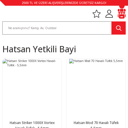
2500 TL VE ÜZERİ ALIŞVERİŞLERİNİZDE ÜCRETSİZ KARGO!
Hatsan Yetkili Bayi
Hatsan Striker 1000X Vortex
Hatsan Mod 70 Havalı Tüfek