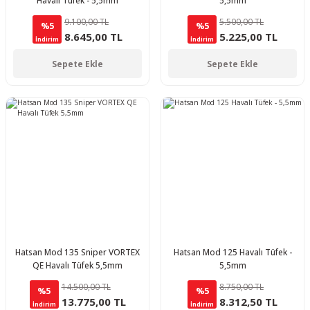
Havalı Tüfek - 5,5mm
5,5mm
9.100,00 TL
5.500,00 TL
%5
%5
8.645,00 TL
5.225,00 TL
İndirim
İndirim
Sepete Ekle
Sepete Ekle
Hatsan Mod 135 Sniper VORTEX
Hatsan Mod 125 Havalı Tüfek -
QE Havalı Tüfek 5,5mm
5,5mm
14.500,00 TL
8.750,00 TL
%5
%5
13.775,00 TL
8.312,50 TL
İndirim
İndirim