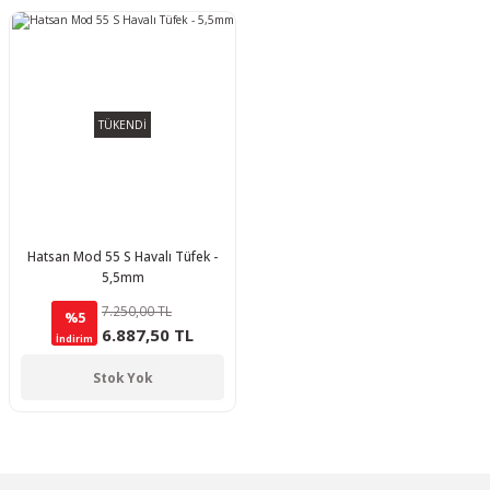
TÜKENDİ
Hatsan Mod 55 S Havalı Tüfek -
5,5mm
7.250,00 TL
%5
6.887,50 TL
İndirim
Stok Yok