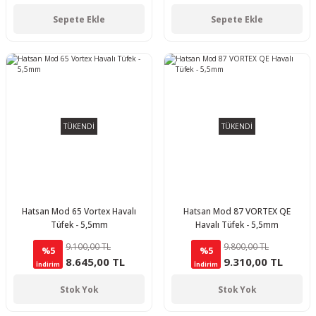
Sepete Ekle
Sepete Ekle
TÜKENDİ
TÜKENDİ
Hatsan Mod 65 Vortex Havalı
Hatsan Mod 87 VORTEX QE
Tüfek - 5,5mm
Havalı Tüfek - 5,5mm
9.100,00 TL
9.800,00 TL
%5
%5
8.645,00 TL
9.310,00 TL
İndirim
İndirim
Stok Yok
Stok Yok