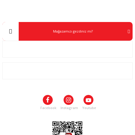
0 538 453 59 14
info@kocaavpazari.com
Mağazamızı gezdiniz mi?
Kurumsal
ALIŞVERİŞ
SOSYAL MEDYA
Facebook
Instagram
Youtube