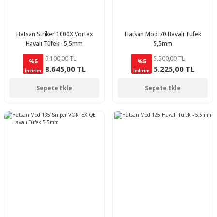
Hatsan Striker 1000X Vortex
Hatsan Mod 70 Havalı Tüfek
Havalı Tüfek - 5,5mm
5,5mm
9.100,00 TL
5.500,00 TL
%5
%5
8.645,00 TL
5.225,00 TL
İndirim
İndirim
Sepete Ekle
Sepete Ekle