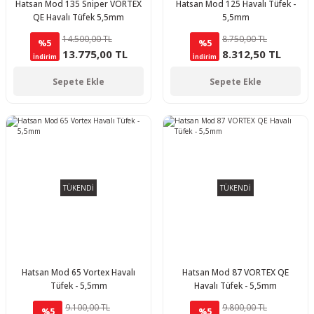
Hatsan Mod 135 Sniper VORTEX
Hatsan Mod 125 Havalı Tüfek -
QE Havalı Tüfek 5,5mm
5,5mm
14.500,00 TL
8.750,00 TL
%5
%5
13.775,00 TL
8.312,50 TL
İndirim
İndirim
Sepete Ekle
Sepete Ekle
TÜKENDİ
TÜKENDİ
Hatsan Mod 65 Vortex Havalı
Hatsan Mod 87 VORTEX QE
Tüfek - 5,5mm
Havalı Tüfek - 5,5mm
9.100,00 TL
9.800,00 TL
%5
%5