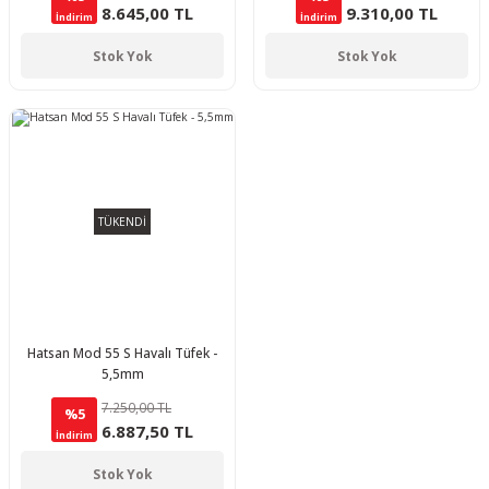
8.645,00 TL
9.310,00 TL
İndirim
İndirim
Stok Yok
Stok Yok
TÜKENDİ
Hatsan Mod 55 S Havalı Tüfek -
5,5mm
7.250,00 TL
%5
6.887,50 TL
İndirim
Stok Yok