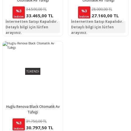
Otomatik Av Tüfeği
Otomatik Av Tüfeği
34.500,00 TL
28.000,00 TL
%3
%3
33.465,00 TL
27.160,00 TL
İndirim
İndirim
İnternetten Satışı Kapalıdır.
İnternetten Satışı Kapalıdır.
Detaylı bilgi için lütfen
Detaylı bilgi için lütfen
arayınız.
arayınız.
TÜKENDİ
Huğlu Renova Black Otomatik Av
Tüfeği
31.750,00 TL
%3
30.797,50 TL
İndirim