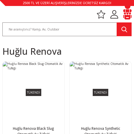
2500 TL VE ÜZERİ ALIŞVERİŞLERİNİZDE ÜCRETSİZ KARGO!
Huğlu Renova
TÜKENDİ
TÜKENDİ
Huğlu Renova Black Slug
Huğlu Renova Synthetic