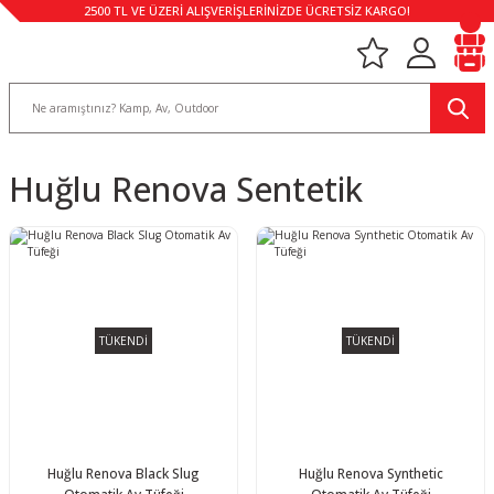
2500 TL VE ÜZERİ ALIŞVERİŞLERİNİZDE ÜCRETSİZ KARGO!
Huğlu Renova Sentetik
TÜKENDİ
TÜKENDİ
Huğlu Renova Black Slug
Huğlu Renova Synthetic