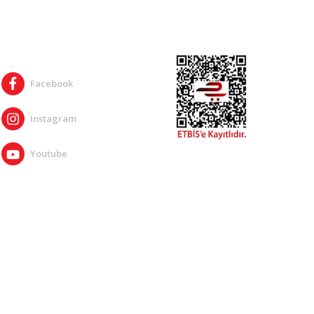
SOSYAL MEDYA
Facebook
Instagram
Youtube