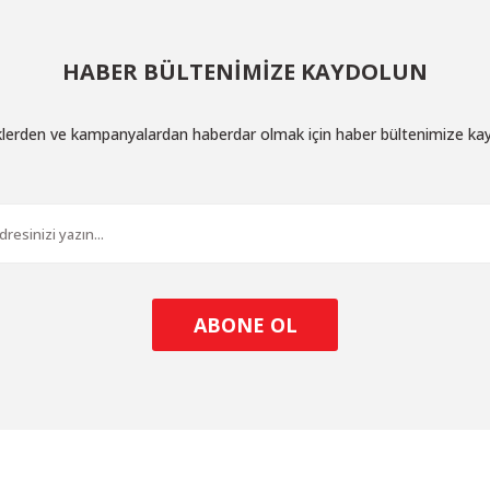
HABER BÜLTENİMİZE KAYDOLUN
iklerden ve kampanyalardan haberdar olmak için haber bültenimize ka
ABONE OL