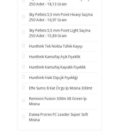
250 Adet - 18,13 Grain
Sky Pellets 5,5 mm Point Heavy Saçma
250 Adet - 16,97 Grain
Sky Pellets 5,5 mm Point Light Saçma
250 Adet - 15,89 Grain
Hunthink Tek Nokta Tüfek Kayışı
Hunthink Kamuflaj Açık Fişeklik
Hunthink Kamuflaj Kapaklı Fişeklik
Hunthink Haki Dipçik Fişekliği
Effe Sumo 8 Kat Örgü İp Misina 300mt
Remixon Fusion 300m X8 Green İp
Misina
Daiwa Prorex FC Leader Super Soft
Misina