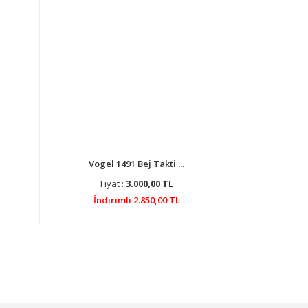
Vogel 1491 Bej Takti ...
Fiyat :
3.000,00 TL
İndirimli 2.850,00 TL