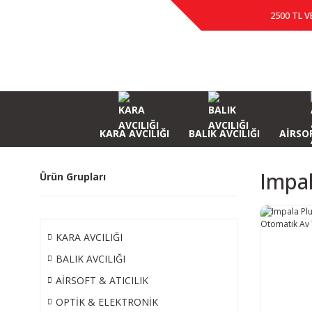
2500 TL V
KARA AVCILIĞI
BALIK AVCILIĞI
AİRSOF
Impa
Ürün Grupları
KARA AVCILIĞI
BALIK AVCILIĞI
AİRSOFT & ATICILIK
OPTİK & ELEKTRONİK