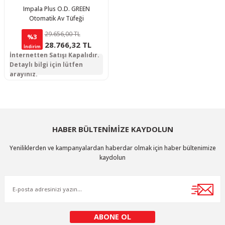
Impala Plus O.D. GREEN
Otomatik Av Tüfeği
29.656,00 TL
%3
28.766,32 TL
İndirim
İnternetten Satışı Kapalıdır.
Detaylı bilgi için lütfen
arayınız.
HABER BÜLTENİMİZE KAYDOLUN
Yeniliklerden ve kampanyalardan haberdar olmak için haber bültenimize
kaydolun
ABONE OL