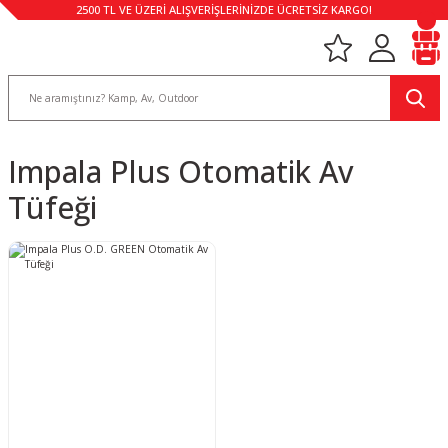
2500 TL VE ÜZERİ ALIŞVERİŞLERİNİZDE ÜCRETSİZ KARGO!
Impala Plus Otomatik Av
Tüfeği