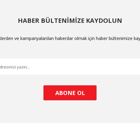
HABER BÜLTENİMİZE KAYDOLUN
iklerden ve kampanyalardan haberdar olmak için haber bültenimize ka
ABONE OL