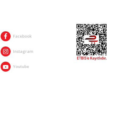
SOSYAL MEDYA
Facebook
Instagram
Youtube