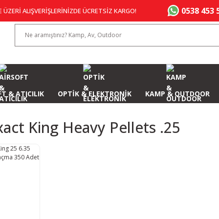
0538 453 
E ÜZERİ ALIŞVERİŞLERİNİZDE ÜCRETSİZ KARGO!
T & ATICILIK
OPTİK & ELEKTRONİK
KAMP & OUTDOOR
xact King Heavy Pellets .25