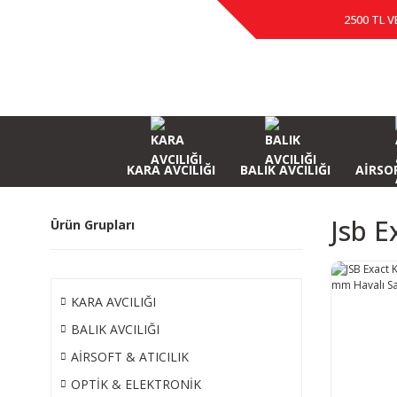
2500 TL V
KARA AVCILIĞI
BALIK AVCILIĞI
AİRSOF
Jsb E
Ürün Grupları
KARA AVCILIĞI
BALIK AVCILIĞI
AİRSOFT & ATICILIK
OPTİK & ELEKTRONİK