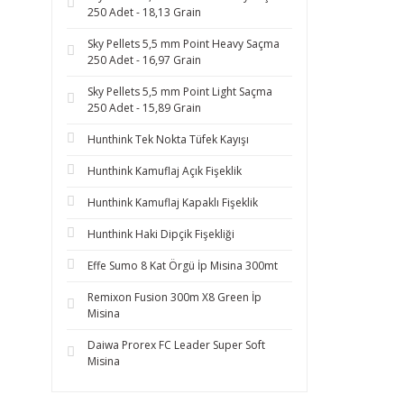
250 Adet - 18,13 Grain
Sky Pellets 5,5 mm Point Heavy Saçma
250 Adet - 16,97 Grain
Sky Pellets 5,5 mm Point Light Saçma
250 Adet - 15,89 Grain
Hunthink Tek Nokta Tüfek Kayışı
Hunthink Kamuflaj Açık Fişeklik
Hunthink Kamuflaj Kapaklı Fişeklik
Hunthink Haki Dipçik Fişekliği
Effe Sumo 8 Kat Örgü İp Misina 300mt
Remixon Fusion 300m X8 Green İp
Misina
Daiwa Prorex FC Leader Super Soft
Misina