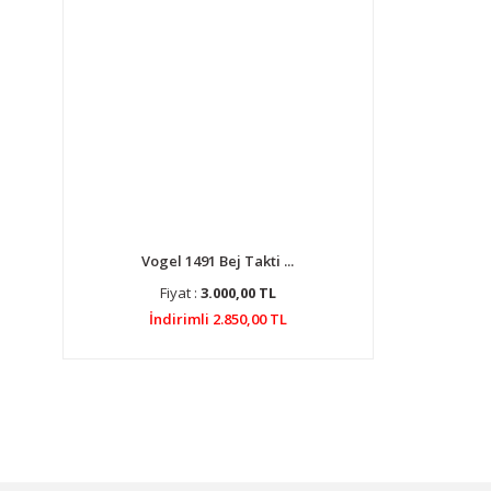
Vogel 1491 Bej Takti ...
Fiyat :
3.000,00 TL
İndirimli 2.850,00 TL